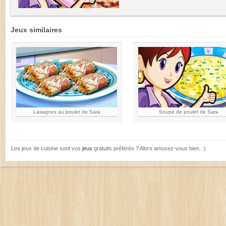
Jeux similaires
Lasagnes au poulet de Sara
Soupe de poulet de Sara
Les jeux de cuisine sont vos
jeux
gratuits préférés ? Alors amusez-vous bien. :)