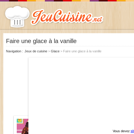
Faire une glace à la vanille
Navigation
Jeux de cuisine
>
Glace
>
Faire une glace à la vanille
Vous devez
té