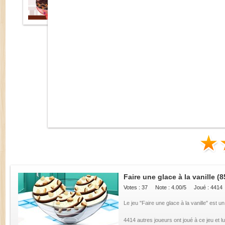
Faire une glace à la vanille
(8
Votes :
37
Note :
4.00
/5
Joué : 4414
Le jeu "Faire une glace à la vanille" est u
4414 autres joueurs ont joué à ce jeu et l