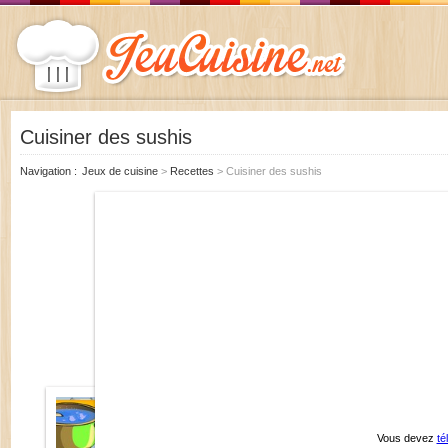
Cuisiner des sushis
Navigation
Jeux de cuisine
>
Recettes
>
Cuisiner des sushis
Vous devez
té